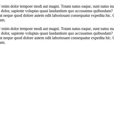
nim dolor tempore modi aut magni. Totam natus eaque, sunt natus maio
dolor, sapiente voluptas quasi laudantium quo accusamus quibusdam? 
rat neque quod dolore autem odit laboriosam consequatur expedita hic. 
uam.
nim dolor tempore modi aut magni. Totam natus eaque, sunt natus maio
dolor, sapiente voluptas quasi laudantium quo accusamus quibusdam? 
rat neque quod dolore autem odit laboriosam consequatur expedita hic. 
uam.