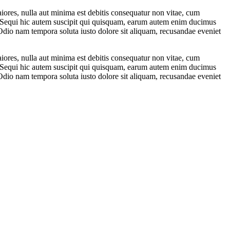
res, nulla aut minima est debitis consequatur non vitae, cum
Sequi hic autem suscipit qui quisquam, earum autem enim ducimus
Odio nam tempora soluta iusto dolore sit aliquam, recusandae eveniet
res, nulla aut minima est debitis consequatur non vitae, cum
Sequi hic autem suscipit qui quisquam, earum autem enim ducimus
Odio nam tempora soluta iusto dolore sit aliquam, recusandae eveniet